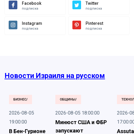
Facebook
Twitter
подписка
подписка
Instagram
Pinterest
подписка
подписка
Новости Израиля на русском
БИЗНЕС/
ОБЩИНЫ/
ТЕХНО
2026-08-05
2026-08-05 18:00:00
2026-0
19:00:00
Минюст США и ФБР
17:00:0
запускают
В Бен-Гурионе
Assuta