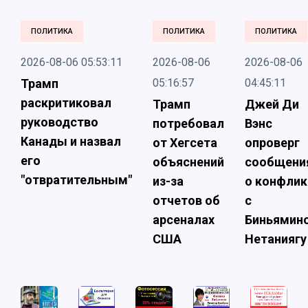
ПОЛИТИКА
ПОЛИТИКА
ПОЛИТИКА
2026-08-06 05:53:11
2026-08-06
2026-08-06
Трамп
05:16:57
04:45:11
раскритиковал
Трамп
Джей Ди
руководство
потребовал
Вэнс
Канады и назвал
от Хегсета
опроверг
его
объяснений
сообщени
"отвратительным"
из-за
о конфлик
отчетов об
с
арсеналах
Биньямин
США
Нетаниягу