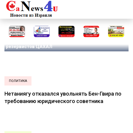
ПРОИСШЕСТВИЯ
В результате взрыва на юге Ливана погибли двое
резервистов ЦАХАЛ
ПОЛИТИКА
Нетаниягу отказался увольнять Бен-Гвира по
требованию юридического советника