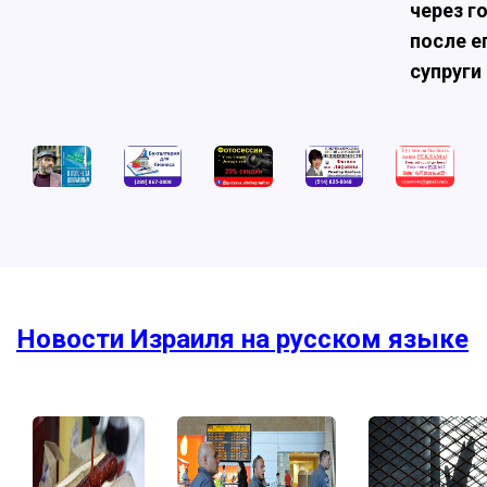
через г
после е
супруги
Новости Израиля на русском языке