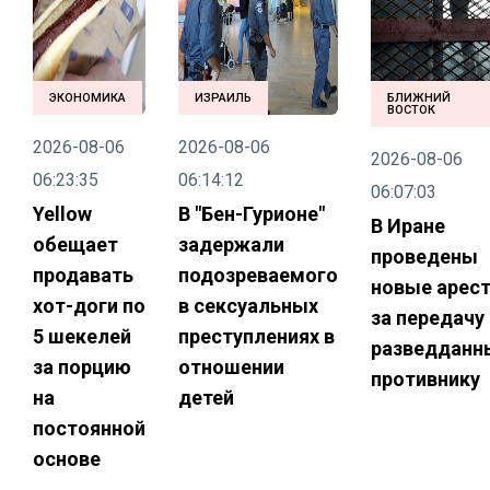
ЭКОНОМИКА
ИЗРАИЛЬ
БЛИЖНИЙ
ВОСТОК
2026-08-06
2026-08-06
2026-08-06
06:23:35
06:14:12
06:07:03
Yellow
В "Бен-Гурионе"
В Иране
обещает
задержали
проведены
продавать
подозреваемого
новые арес
хот-доги по
в сексуальных
за передачу
5 шекелей
преступлениях в
разведданн
за порцию
отношении
противнику
на
детей
постоянной
основе