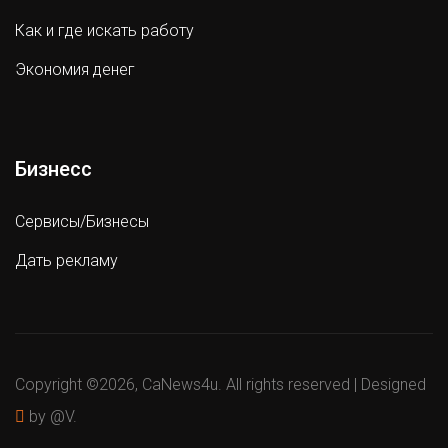
Как и где искать работу
Экономия денег
Бизнесс
Сервисы/Бизнесы
Дать рекламу
Copyright ©
2026, CaNews4u. All rights reserved | Designed
by @V.