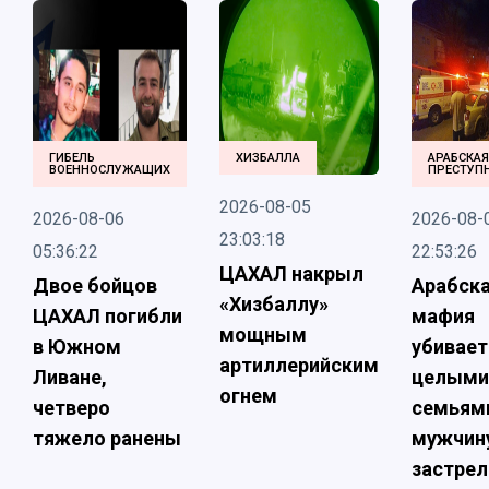
ГИБЕЛЬ
ХИЗБАЛЛА
АРАБСКАЯ
ВОЕННОСЛУЖАЩИХ
ПРЕСТУП
2026-08-05
2026-08-06
2026-08-
23:03:18
05:36:22
22:53:26
ЦАХАЛ накрыл
Двое бойцов
Арабск
«Хизбаллу»
ЦАХАЛ погибли
мафия
мощным
в Южном
убивает
артиллерийским
Ливане,
целыми
огнем
четверо
семьям
тяжело ранены
мужчин
застрел