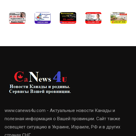
www.canews4u.com - Актуальные новости Канады и
полезная информация о Вашей провинции. Сайт также
освещяет ситуацию в Украине, Израиле, РФ и в других
странах СНГ.