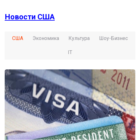
Новости США
США
Экономика
Культура
Шоу-Бизнес
IT