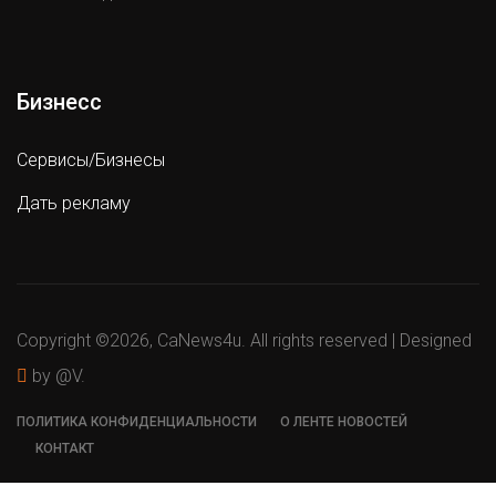
Бизнесс
Сервисы/Бизнесы
Дать рекламу
Copyright ©
2026, CaNews4u. All rights reserved | Designed
by @V.
ПОЛИТИКА КОНФИДЕНЦИАЛЬНОСТИ
О ЛЕНТЕ НОВОСТЕЙ
КОНТАКТ